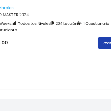
Morales
O MASTER 2024
 Weeks
Todos Los Niveles
204 Lección
1 Cuestionario
Estudiante
.00
Rea