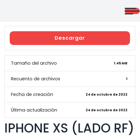
Saltar
al
contenido
CURSOS
ONLINE
Descargar
Tamaño del archivo
1.45 MB
Recuento de archivos
1
Giño Morales
Fecha de creación
24 de octubre de 2022
Última actualización
24 de octubre de 2022
IPHONE XS (LADO RF)